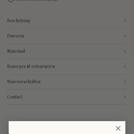
Beschrijving
Pasvorm
Materiaal
Bezorgen & retourneren
Wasvoorschriften
Contact