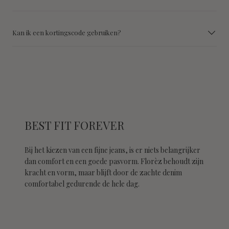
Kan ik een kortingscode gebruiken?
BEST FIT FOREVER
Bij het kiezen van een fijne jeans, is er niets belangrijker
dan comfort en een goede pasvorm. Florèz behoudt zijn
kracht en vorm, maar blijft door de zachte denim
comfortabel gedurende de hele dag.