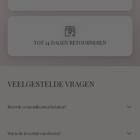
TOT 14 DAGEN RETOURNEREN
VEELGESTELDE VRAGEN
Moet ik verzendkosten betalen?
Wat is de levertijd van Florèz?