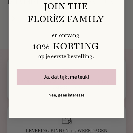
DIT VIND JE MISSCHIEN OOK LEUK
JOIN THE
FLORÈZ FAMILY
en ontvang
10% KORTING
op je eerste bestelling.
Ja, dat lijkt me leuk!
VOOR 12:00 BESTELD IS DEZELFDE DAG
VERZONDEN
Nee, geen interesse
LEVERING BINNEN 1-2 WERKDAGEN