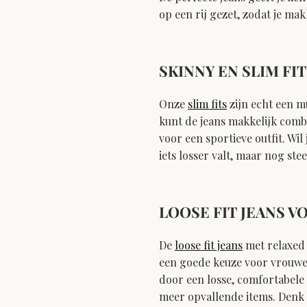
op een rij gezet, zodat je mak
SKINNY EN SLIM FI
Onze
slim fits
zijn echt een mu
kunt de jeans makkelijk comb
voor een sportieve outfit. Wil
iets losser valt, maar nog ste
LOOSE FIT JEANS 
De
loose fit jeans
met relaxed 
een goede keuze voor vrouwen
door een losse, comfortabele 
meer opvallende items. Denk b