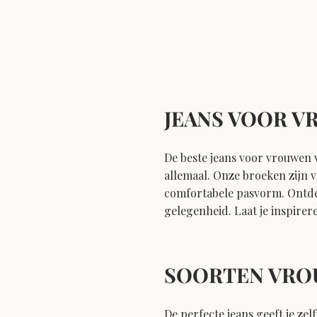
JEANS VOOR 
De beste jeans voor vrouwen v
allemaal. Onze broeken zijn v
comfortabele pasvorm. Ontdek
gelegenheid. Laat je inspirer
SOORTEN VRO
De perfecte jeans geeft je z