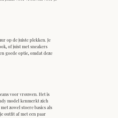
ur op de juiste plekken. Je
ok, of juist met sneakers
 een goede optie, omdat deze
jeans voor vrouwen. Het is
endy model kenmerkt zich
met zowel stoere basics als
e outfit af met een paar