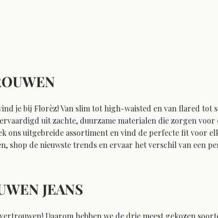
VROUWEN
ind je bij Florèz! Van slim tot high-waisted en van flared tot 
ervaardigd uit zachte, duurzame materialen die zorgen voor een
 ons uitgebreide assortiment en vind de perfecte fit voor el
en, shop de nieuwste trends en ervaar het verschil van een per
UWEN JEANS
elfvertrouwen! Daarom hebben we de drie meest gekozen
soort