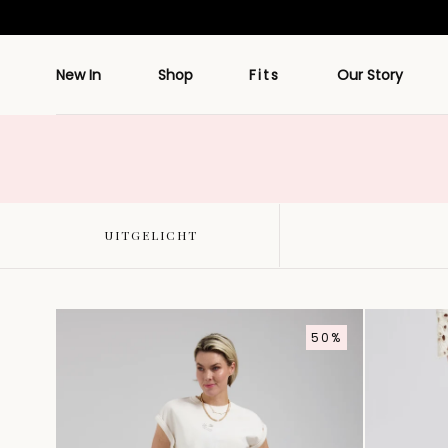
Doorgaan
naar artikel
New In
Shop
Fits
Our Story
UITGELICHT
50%