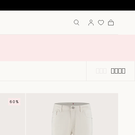
Winkelwage
60%