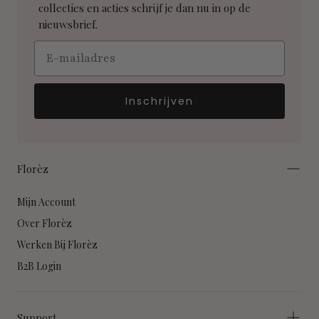
collecties en acties schrijf je dan nu in op de
nieuwsbrief.
Email
Inschrijven
Florèz
Mijn Account
Over Florèz
Werken Bij Florèz
B2B Login
Support