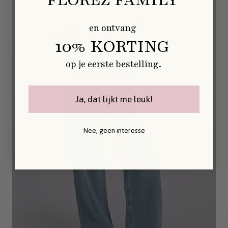
en ontvang
10% KORTING
op je eerste bestelling.
LOOSE
Ja, dat lijkt me leuk!
Nee, geen interesse