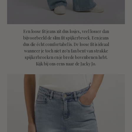
Een loose fit jeans zit dus losjes, veel losser dan
bijvoorbeeld de slim fit spijkerbroek. Een jeans
dus die écht comfortabel is. De loose fit is ideaal
wanneer je toch niet zo'n fan bent van strakke
spijkerbroeken en je brede bovenbenen hebt.
Kijk bij ons eens naar de Jacky Jo.