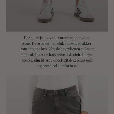
De slim fit jeans is een variant op de skinny
jeans. De broek is namelijk een wat strakker
aansluitende broek bij de bovenbenen en loopt
smal af, Door de hoeveelheid stretch dat een
Florèz slim fit broek heeft zit deze jeans ook
nog eens heel comfortabel!