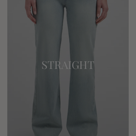
STRAIGHT