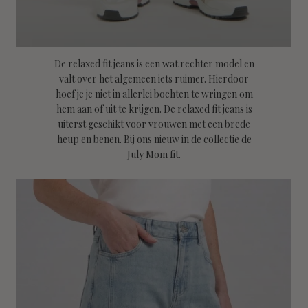
De relaxed fit jeans is een wat rechter model en
valt over het algemeen iets ruimer. Hierdoor
hoef je je niet in allerlei bochten te wringen om
hem aan of uit te krijgen. De relaxed fit jeans is
uiterst geschikt voor vrouwen met een brede
heup en benen. Bij ons nieuw in de collectie de
July Mom fit.