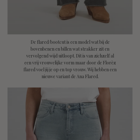
De flared/bootcut is een model wat bij de
bovenbenen en billen wat strakker zit en
vervolgend wijd uitloopt. Dit is van zichzelf al
een vrij vrouwelijke vorm maar door de Florèz
flared voel jij je op en top vrouw. Wij hebben een
nieuwe variant de Ana Flared.