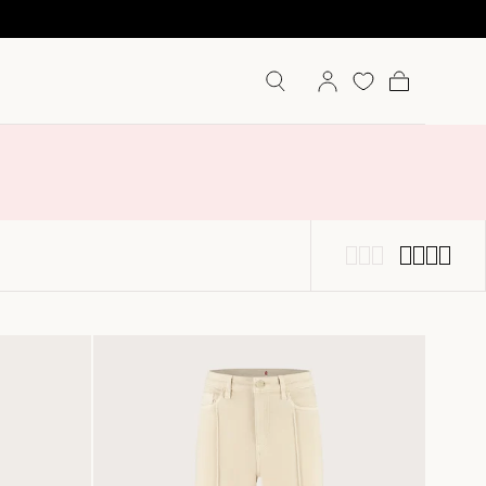
Winkelwage