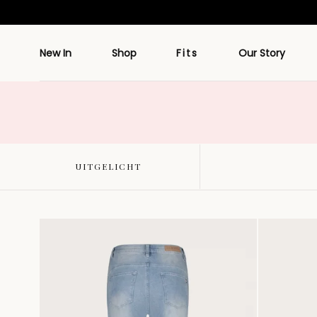
Doorgaan
naar artikel
New In
Shop
Fits
Our Story
UITGELICHT