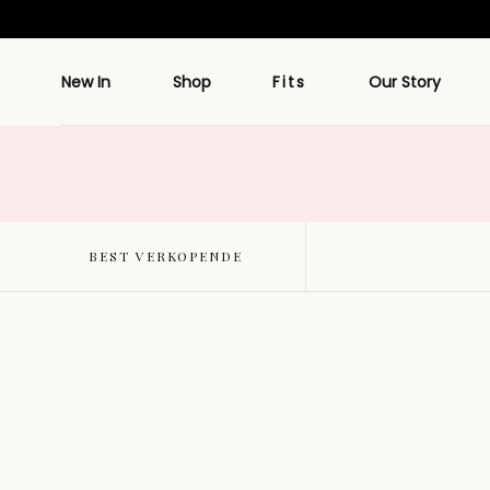
Doorgaan
naar artikel
New In
Shop
Fits
Our Story
BEST VERKOPENDE