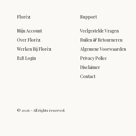
Florèz
Support
Mijn Account
Veelgestelde Vragen
Over Florèz
Ruilen & Retourneren
Werken Bij Florèz
Algemene Voorwaarden
B2B Login
Privacy Police
Disclaimer
Contact
© 2026 - All rights reserved.