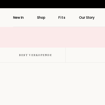
Doorgaan
naar artikel
New In
Shop
Fits
Our Story
BEST VERKOPENDE