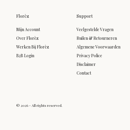
Florèz
Support
Mijn Account
Veelgestelde Vragen
Over Florèz
Ruilen & Retourneren
Werken Bij Florèz
Algemene Voorwaarden
B2B Login
Privacy Police
Disclaimer
Contact
© 2026 - All rights reserved.