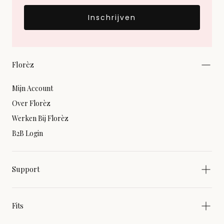
Inschrijven
Florèz
Mijn Account
Over Florèz
Werken Bij Florèz
B2B Login
Support
Fits