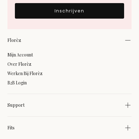
Inschrijven
Florèz
Mijn Account
Over Florèz
Werken Bij Florèz
B2B Login
Support
Fits