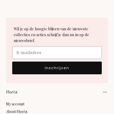
Wil je op de hoogte blijven van de nieuwste
collecties en acties schrijf je dan nu in op de
nieuwsbrief.
Email
Inschrijven
Florèz
My account
About Florèz