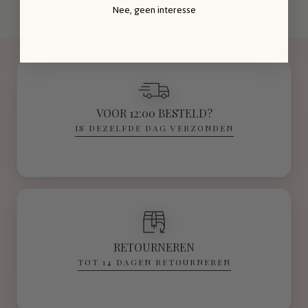
Nee, geen interesse
VOOR 12:00 BESTELD?
IS DEZELFDE DAG VERZONDEN
RETOURNEREN
TOT 14 DAGEN RETOURNEREN