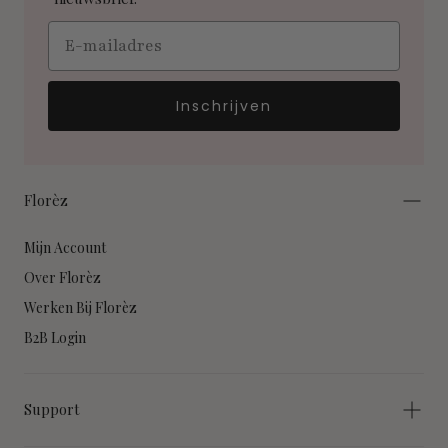
Email
Inschrijven
Florèz
Mijn Account
Over Florèz
Werken Bij Florèz
B2B Login
Support