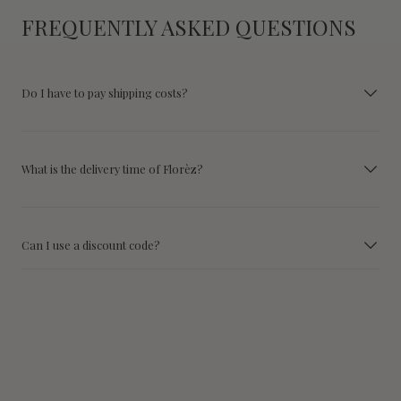
FREQUENTLY ASKED QUESTIONS
Do I have to pay shipping costs?
What is the delivery time of Florèz?
Can I use a discount code?