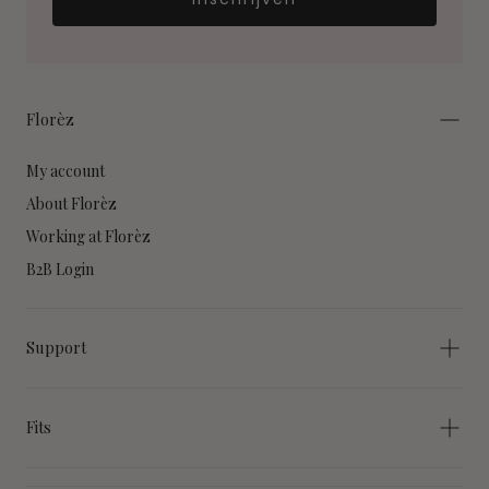
Florèz
My account
About Florèz
Working at Florèz
B2B Login
Support
Fits