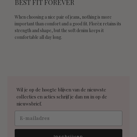
BEST FIT FOREVER
When choosing a nice pair of jeans, nothing is more
important than comfort and a good fit. Florèz retains its
strength and shape, but the soft denim keeps it
comfortable all day long.
Wil je op de hoogte blijven van de nieuwste
collecties en acties schrijf je dan nu in op de
nieuwsbrief.
Email
Inschrijven