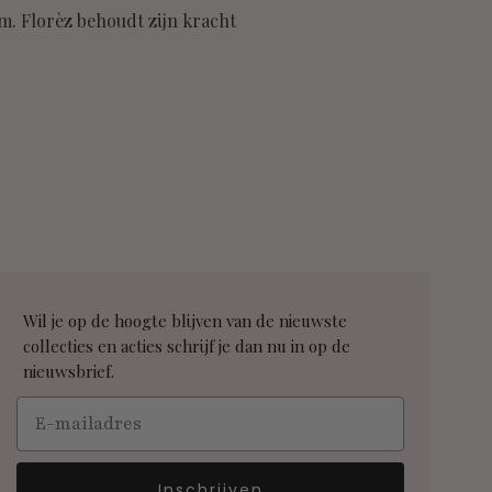
rm. Florèz behoudt zijn kracht
Wil je op de hoogte blijven van de nieuwste
collecties en acties schrijf je dan nu in op de
nieuwsbrief.
Email
Inschrijven