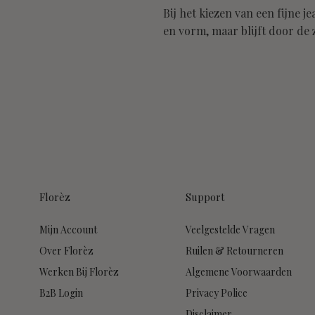
Bij het kiezen van een fijne 
en vorm, maar blijft door de
Florèz
Support
Mijn Account
Veelgestelde Vragen
Over Florèz
Ruilen & Retourneren
Werken Bij Florèz
Algemene Voorwaarden
B2B Login
Privacy Police
Disclaimer