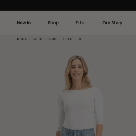
Doorgaan
naar artikel
New In
Shop
Fits
Our Story
HOME
/
BODINE FLARED | COLD BLUE