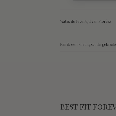
Wat is de levertijd van Florèz?
Kan ik een kortingscode gebruik
BEST FIT FORE