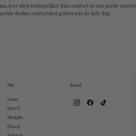
jeans, is er niets belangrijker dan comfort en een goede pasvo
 zachte denim comfortabel gedurende de hele dag.
Fits
Social
Loose
Barrel
Straight
Flared
Relaxed