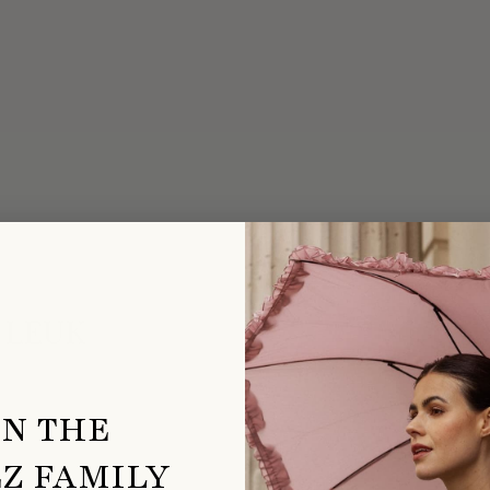
 LEUK
IN THE
Z FAMILY