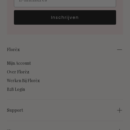
Inschrijven
Florèz
Mijn Account
Over Florèz
Werken Bij Florèz
B2B Login
Support