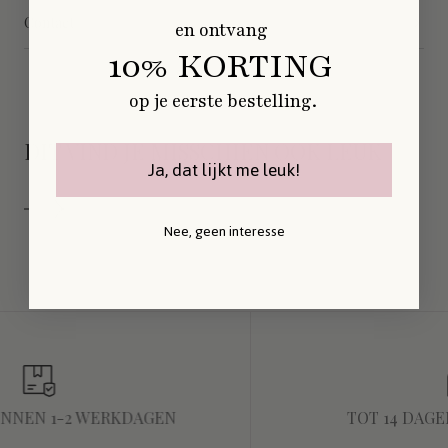
Contact
en ontvang
10% KORTING
op je eerste bestelling.
DIT VIND JE MISSCHIEN OOK LEUK
Ja, dat lijkt me leuk!
Nee, geen interesse
INNEN 1-2 WERKDAGEN
TOT 14 DAG