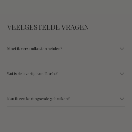
VEELGESTELDE VRAGEN
Moet ik verzendkosten betalen?
Wat is de levertijd van Florèz?
Kan ik een kortingscode gebruiken?