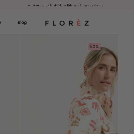
Voor 12:00 besteld, zelfde werkdag verstuurd
y
Blog
50%