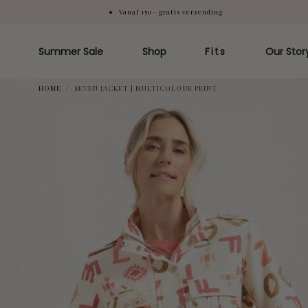
Vanaf 150- gratis verzending
Doorgaan
naar artikel
Summer Sale
Shop
Fits
Our Stor
HOME
/
SEVEN JACKET | MULTICOLOUR PRINT