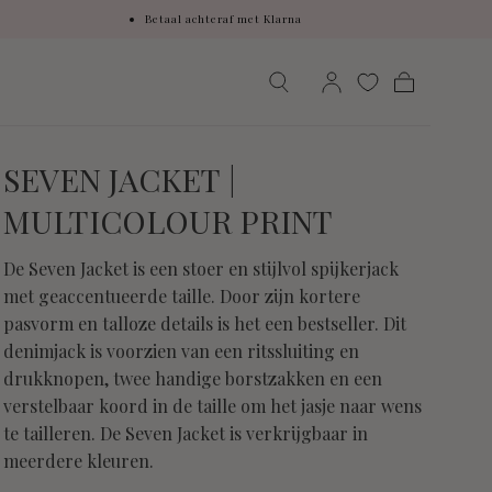
Betaal achteraf met Klarna
Winkelwage
SEVEN JACKET |
MULTICOLOUR PRINT
De Seven Jacket is een stoer en stijlvol spijkerjack
met geaccentueerde taille. Door zijn kortere
pasvorm en talloze details is het een bestseller. Dit
denimjack is voorzien van een ritssluiting en
drukknopen, twee handige borstzakken en een
verstelbaar koord in de taille om het jasje naar wens
te tailleren. De Seven Jacket is verkrijgbaar in
meerdere kleuren.