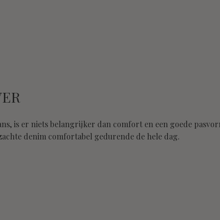
VER
jeans, is er niets belangrijker dan comfort en een goede pasvo
 zachte denim comfortabel gedurende de hele dag.