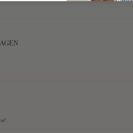
RAGEN
en?