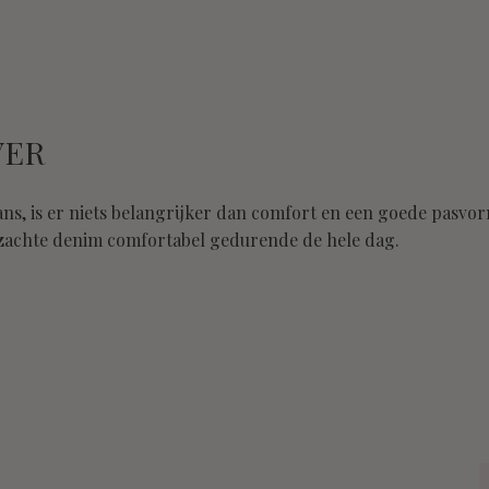
VER
jeans, is er niets belangrijker dan comfort en een goede pasvo
 zachte denim comfortabel gedurende de hele dag.