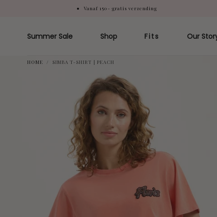
Vanaf 150- gratis verzending
Doorgaan
naar artikel
Summer Sale
Shop
Fits
Our Stor
HOME
/
SIMBA T-SHIRT | PEACH