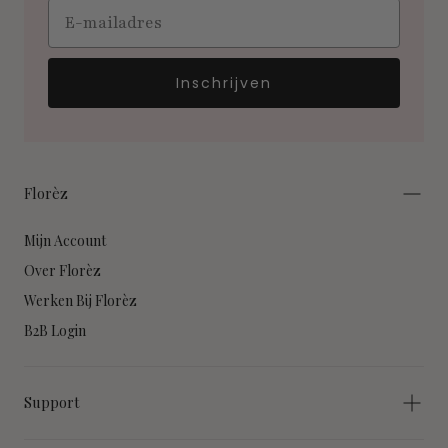
Email
Inschrijven
Florèz
Mijn Account
Over Florèz
Werken Bij Florèz
B2B Login
Support