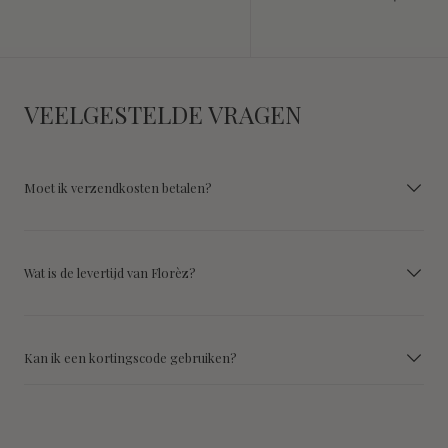
VEELGESTELDE VRAGEN
Moet ik verzendkosten betalen?
Wat is de levertijd van Florèz?
Kan ik een kortingscode gebruiken?