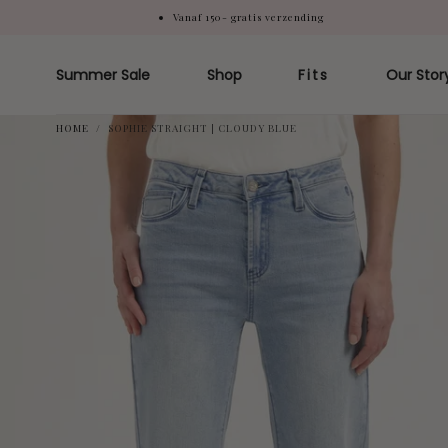
Vanaf 150- gratis verzending
Doorgaan
naar artikel
Summer Sale
Shop
Fits
Our Stor
HOME
/
SOPHIE STRAIGHT | CLOUDY BLUE