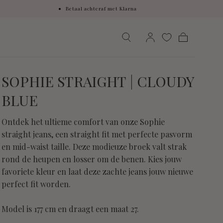
Betaal achteraf met Klarna
Winkelwage
SOPHIE STRAIGHT | CLOUDY
BLUE
Ontdek het ultieme comfort van onze Sophie
straight jeans, een straight fit met perfecte pasvorm
en mid-waist taille. Deze modieuze broek valt strak
rond de heupen en losser om de benen. Kies jouw
favoriete kleur en laat deze zachte jeans jouw nieuwe
perfect fit worden.
Model is 177 cm en draagt een maat 27.