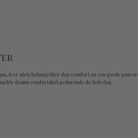
VER
jeans, is er niets belangrijker dan comfort en een goede pasvo
 zachte denim comfortabel gedurende de hele dag.