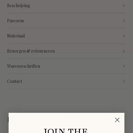
Beschrijving
Pasvorm
Materiaal
Bezorgen & retourneren
Wasvoorschriften
Contact
DIT VIND JE MISSCHIEN OOK LEUK
JOIN THE