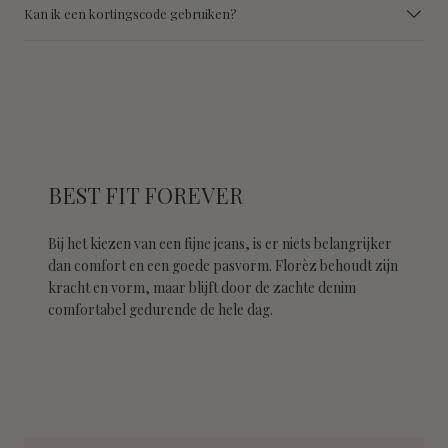
Kan ik een kortingscode gebruiken?
BEST FIT FOREVER
Bij het kiezen van een fijne jeans, is er niets belangrijker
dan comfort en een goede pasvorm. Florèz behoudt zijn
kracht en vorm, maar blijft door de zachte denim
comfortabel gedurende de hele dag.