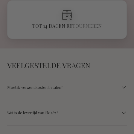
TOT 14 DAGEN RETOURNEREN
VEELGESTELDE VRAGEN
Moet ik verzendkosten betalen?
Wat is de levertijd van Florèz?