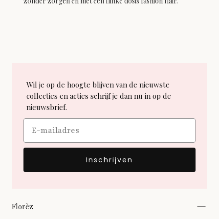
zonder zorgen én met een flinke dosis fashion flair.
Wil je op de hoogte blijven van de nieuwste
collecties en acties schrijf je dan nu in op de
nieuwsbrief.
Email
Inschrijven
Florèz