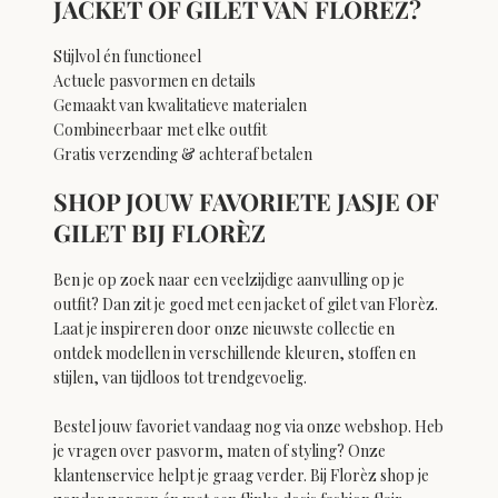
JACKET OF GILET VAN FLORÈZ?
Stijlvol én functioneel
Actuele pasvormen en details
Gemaakt van kwalitatieve materialen
Combineerbaar met elke outfit
Gratis verzending & achteraf betalen
SHOP JOUW FAVORIETE JASJE OF
GILET BIJ FLORÈZ
Ben je op zoek naar een veelzijdige aanvulling op je
outfit? Dan zit je goed met een jacket of gilet van Florèz.
Laat je inspireren door onze nieuwste collectie en
ontdek modellen in verschillende kleuren, stoffen en
stijlen, van tijdloos tot trendgevoelig.
Bestel jouw favoriet vandaag nog via onze webshop. Heb
je vragen over pasvorm, maten of styling? Onze
klantenservice helpt je graag verder. Bij Florèz shop je