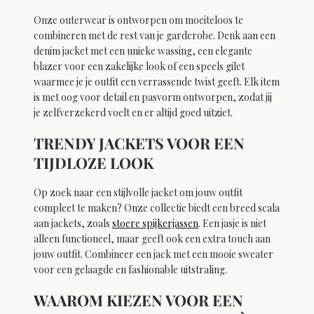
Onze outerwear is ontworpen om moeiteloos te
combineren met de rest van je garderobe. Denk aan een
denim jacket met een unieke wassing, een elegante
blazer voor een zakelijke look of een speels gilet
waarmee je je outfit een verrassende twist geeft. Elk item
is met oog voor detail en pasvorm ontworpen, zodat jij
je zelfverzekerd voelt en er altijd goed uitziet.
TRENDY JACKETS VOOR EEN
TIJDLOZE LOOK
Op zoek naar een stijlvolle jacket om jouw outfit
compleet te maken? Onze collectie biedt een breed scala
aan jackets, zoals
stoere spijkerjassen
. Een jasje is niet
alleen functioneel, maar geeft ook een extra touch aan
jouw outfit. Combineer een jack met een mooie sweater
voor een gelaagde en fashionable uitstraling.
WAAROM KIEZEN VOOR EEN