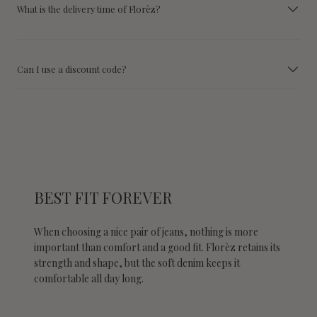
What is the delivery time of Florèz?
Can I use a discount code?
BEST FIT FOREVER
When choosing a nice pair of jeans, nothing is more
important than comfort and a good fit. Florèz retains its
strength and shape, but the soft denim keeps it
comfortable all day long.