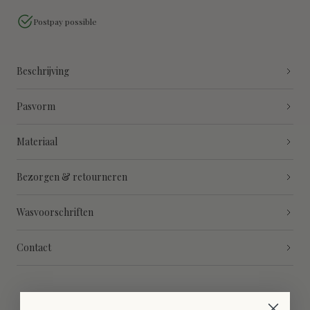
Postpay possible
Beschrijving
Pasvorm
Materiaal
Bezorgen & retourneren
Wasvoorschriften
Contact