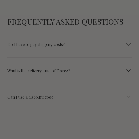
FREQUENTLY ASKED QUESTIONS
Do I have to pay shipping costs?
What is the delivery time of Florèz?
Can I use a discount code?