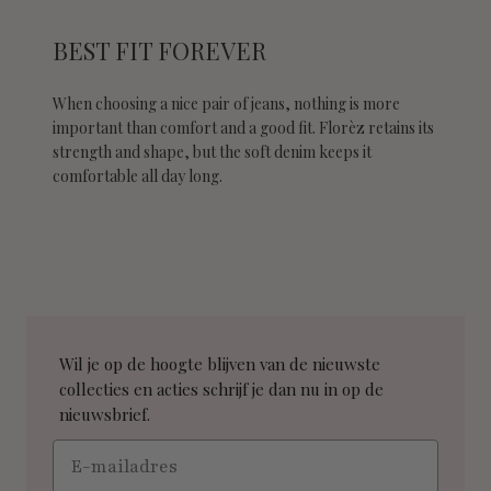
BEST FIT FOREVER
When choosing a nice pair of jeans, nothing is more
important than comfort and a good fit. Florèz retains its
strength and shape, but the soft denim keeps it
comfortable all day long.
Wil je op de hoogte blijven van de nieuwste
collecties en acties schrijf je dan nu in op de
nieuwsbrief.
Email